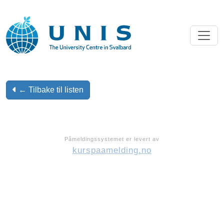
← Tilbake til listen
Påmeldingssystemet er levert av
kurspaamelding.no