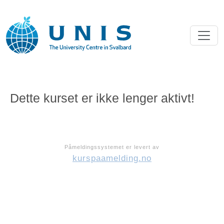
Dette kurset er ikke lenger aktivt!
Påmeldingssystemet er levert av
kurspaamelding.no