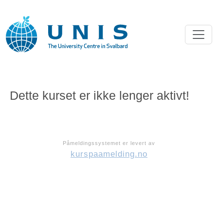
Dette kurset er ikke lenger aktivt!
Påmeldingssystemet er levert av
kurspaamelding.no