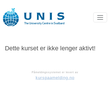
Dette kurset er ikke lenger aktivt!
Påmeldingssystemet er levert av
kurspaamelding.no